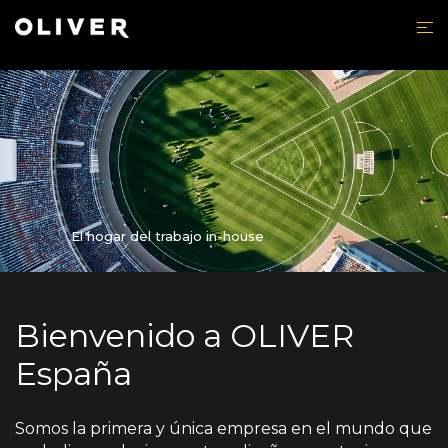
Skip
to
content
El hogar del trabajo in-house
Bienvenido a OLIVER
España
Somos la primera y única empresa en el mundo que