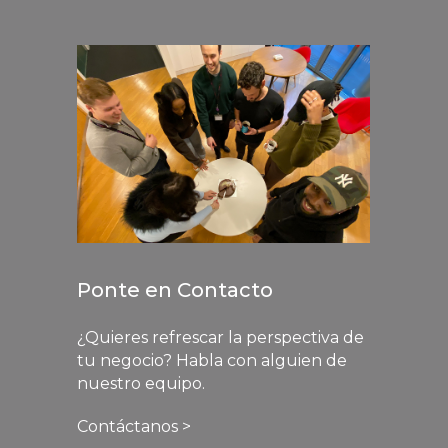
Ponte en Contacto
¿Quieres refrescar la perspectiva de
tu negocio? Habla con alguien de
nuestro equipo.
Contáctanos >